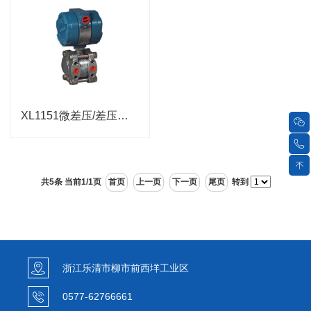
XL1151微差压/差压变送器
共5条 当前1/1页
首页
上一页
下一页
尾页
转到
浙江乐清市柳市前西垟工业区
0577-62766661